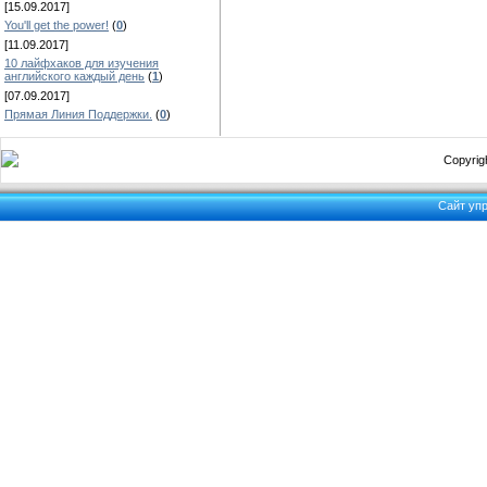
[15.09.2017]
You'll get the power!
(
0
)
[11.09.2017]
10 лайфхаков для изучения
английского каждый день
(
1
)
[07.09.2017]
Прямая Линия Поддержки.
(
0
)
Copyrigh
Сайт уп