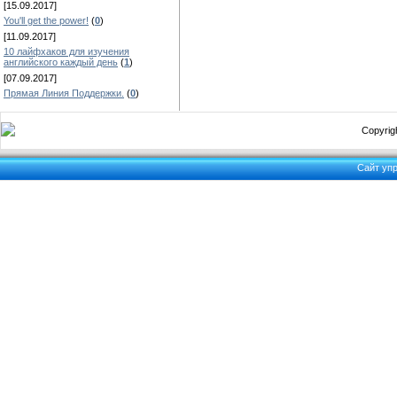
[15.09.2017]
You'll get the power!
(
0
)
[11.09.2017]
10 лайфхаков для изучения
английского каждый день
(
1
)
[07.09.2017]
Прямая Линия Поддержки.
(
0
)
Copyrigh
Сайт уп