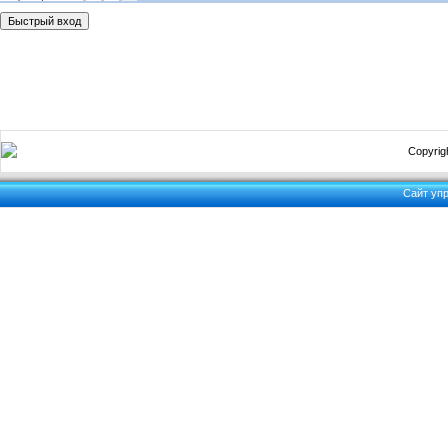
Copyrigh
Сайт уп