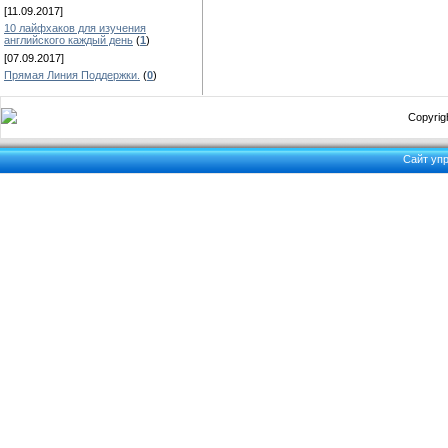
[11.09.2017]
10 лайфхаков для изучения
английского каждый день
(
1
)
[07.09.2017]
Прямая Линия Поддержки.
(
0
)
Copyrigh
Сайт уп