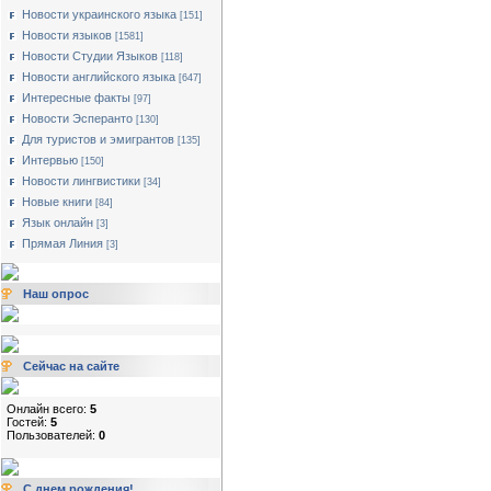
Новости украинского языка
[151]
Новости языков
[1581]
Новости Студии Языков
[118]
Новости английского языка
[647]
Интересные факты
[97]
Новости Эсперанто
[130]
Для туристов и эмигрантов
[135]
Интервью
[150]
Новости лингвистики
[34]
Новые книги
[84]
Язык онлайн
[3]
Прямая Линия
[3]
Наш опрос
Сейчас на сайте
Онлайн всего:
5
Гостей:
5
Пользователей:
0
С днем рождения!