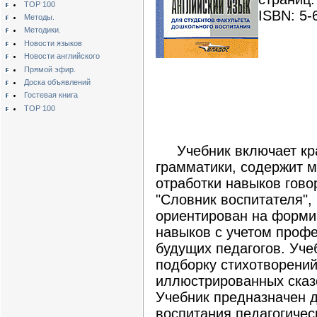
TOP 100
ISBN: 5-
Методы.
Методики.
Новости языков
Новости английского
Прямой эфир.
Доска объявлений
Гостевая книга
TOP 100
Учебник включает крат
грамматики, содержит 
отработки навыков гово
"Словник воспитателя",
ориентирован на форми
навыков с учетом проф
будущих педагогов. Уч
подборку стихотворений,
иллюстрированных сказ
Учебник предназначен 
воспитания педагогичес