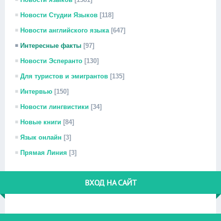
Новости Студии Языков
[118]
Новости английского языка
[647]
Интересные факты
[97]
Новости Эсперанто
[130]
Для туристов и эмигрантов
[135]
Интервью
[150]
Новости лингвистики
[34]
Новые книги
[84]
Язык онлайн
[3]
Прямая Линия
[3]
ВХОД НА САЙТ