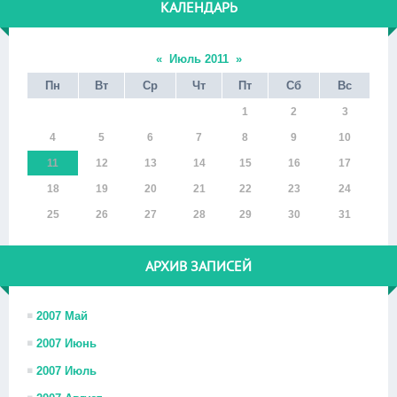
КАЛЕНДАРЬ
«
Июль 2011
»
Пн
Вт
Ср
Чт
Пт
Сб
Вс
1
2
3
4
5
6
7
8
9
10
11
12
13
14
15
16
17
18
19
20
21
22
23
24
25
26
27
28
29
30
31
АРХИВ ЗАПИСЕЙ
2007 Май
2007 Июнь
2007 Июль