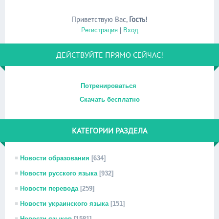
Приветствую Вас
,
Гость
!
Регистрация
|
Вход
ДЕЙСТВУЙТЕ ПРЯМО СЕЙЧАС!
Потренироваться
Скачать бесплатно
КАТЕГОРИИ РАЗДЕЛА
Новости образования
[634]
Новости русского языка
[932]
Новости перевода
[259]
Новости украинского языка
[151]
Новости языков
[1581]