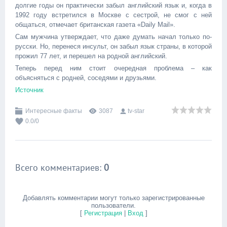
долгие годы он практически забыл английский язык и, когда в
1992 году встретился в Москве с сестрой, не смог с ней
общаться, отмечает британская газета «Daily Mail».
Сам мужчина утверждает, что даже думать начал только по-
русски. Но, перенеся инсульт, он забыл язык страны, в которой
прожил 77 лет, и перешел на родной английский.
Теперь перед ним стоит очередная проблема – как
объясняться с родней, соседями и друзьями.
Источник
Интересные факты
3087
tv-star
0.0
/
0
Всего комментариев
:
0
Добавлять комментарии могут только зарегистрированные
пользователи.
[
Регистрация
|
Вход
]