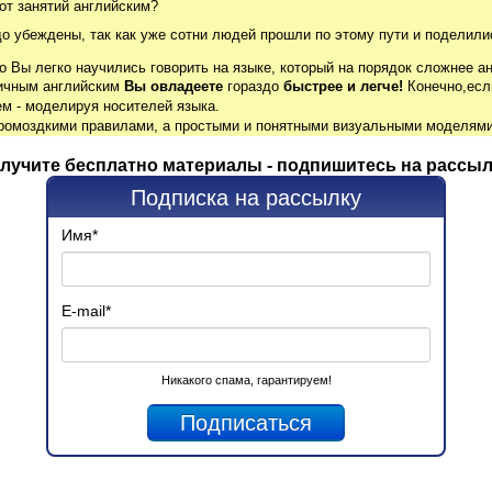
от занятий английским?
до убеждены, так как уже сотни людей прошли по этому пути и поделили
о Вы легко научились говорить на языке, который на порядок сложнее ан
гичным английским
Вы овладеете
гораздо
быстрее и легче!
Конечно,есл
м - моделируя носителей языка.
громоздкими правилами, а простыми и понятными визуальными моделями
лучите бесплатно материалы - подпишитесь на рассыл
Подписка на рассылку
Имя
*
E-mail
*
Никакого спама, гарантируем!