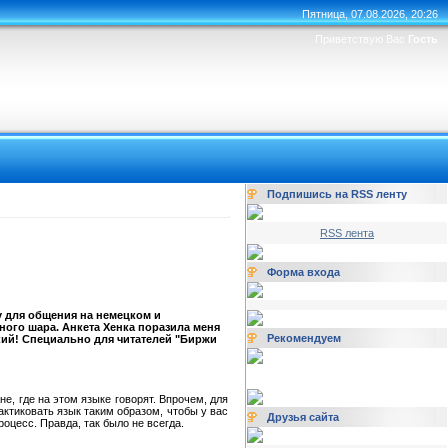
Пятница, 07.08.2026, 20:26
Приветствую Вас
Гость
Подпишись на RSS ленту
RSS лента
Форма входа
 для общения на немецком и
ного шара. Анкета Хенка поразила меня
Рекомендуем
кий! Специально для читателей "Биржи
е, где на этом языке говорят. Впрочем, для
актиковать язык таким образом, чтобы у вас
Друзья сайта
роцесс. Правда, так было не всегда.