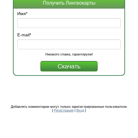
Получить Лингвокарты
Имя
*
E-mail
*
Никакого спама, гарантируем!
Добавлять комментарии могут только зарегистрированные пользователи.
[
Регистрация
|
Вход
]