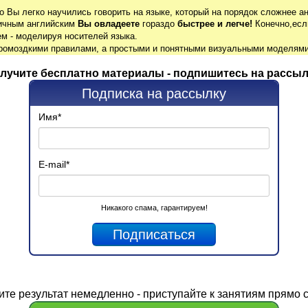
о Вы легко научились говорить на языке, который на порядок сложнее ан
гичным английским
Вы овладеете
гораздо
быстрее и легче!
Конечно,есл
м - моделируя носителей языка.
громоздкими правилами, а простыми и понятными визуальными моделями
лучите бесплатно материалы - подпишитесь на рассыл
Подписка на рассылку
Имя
*
E-mail
*
Никакого спама, гарантируем!
ите
результат
немедленно - приступайте к занятиям прямо с