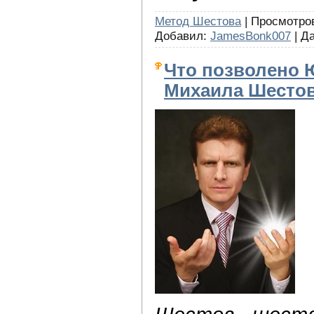
Метод Шестова
| Просмотров
Добавил:
JamesBonk007
| Д
Что позволено 
Михаила Шестов