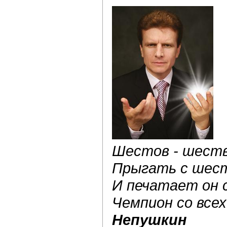
Шестов - шеств
Прыгать с шес
И печатает он с
Чемпион со всех
Непушкин