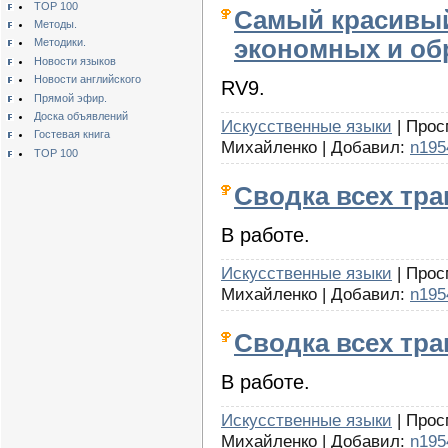
TOP 100
Самый красивый
Методы.
экономных и об
Методики.
Новости языков
Новости английского
RV9.
Прямой эфир.
Доска объявлений
Искусственные языки
| Прос
Гостевая книга
Михайленко | Добавил:
n195
TOP 100
Сводка всех тр
В работе.
Искусственные языки
| Прос
Михайленко | Добавил:
n195
Сводка всех тр
В работе.
Искусственные языки
| Прос
Михайленко | Добавил:
n195