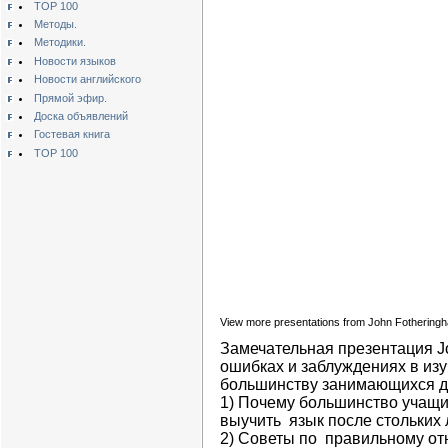
TOP 100
Методы.
Методики.
Новости языков
Новости английского
Прямой эфир.
Доска объявлений
Гостевая книга
TOP 100
View more presentations from John Fothering
Замечательная презентация
J
ошибках и заблуждениях в из
большинству занимающихся до
1)
Почему большинство
учащи
выучить
язык
после стольких
2)
Советы по
правильному от