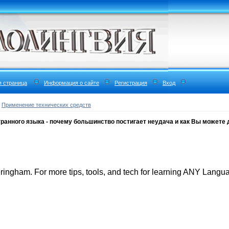
я страница
Информация о сайте
Регистрация
Вход
»
Применение технических средств
ранного языка - почему большинство постигает неудача и как Вы можете 
ringham. For more tips, tools, and tech for learning ANY Lang