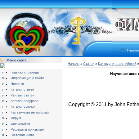
Главна
Меню сайта
Начало
»
Статьи
»
Как выучить английский
Главная страница
Изучение иност
Информация о сайте
Новости
Каталог статей
Рейтинг статей
Каталог ресурсов
Copyright © 2011 by John Fothe
Каталог ссылок
Как выучить английский
Форум
Фотоальбом
Рефераты по языкам
Гостевая книга