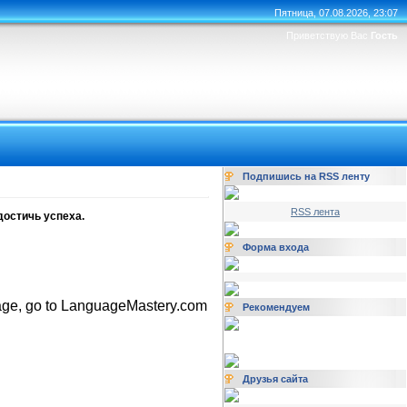
Пятница, 07.08.2026, 23:07
Приветствую Вас
Гость
Подпишись на RSS ленту
RSS лента
достичь успеха.
Форма входа
uage, go to LanguageMastery.com
Рекомендуем
Друзья сайта