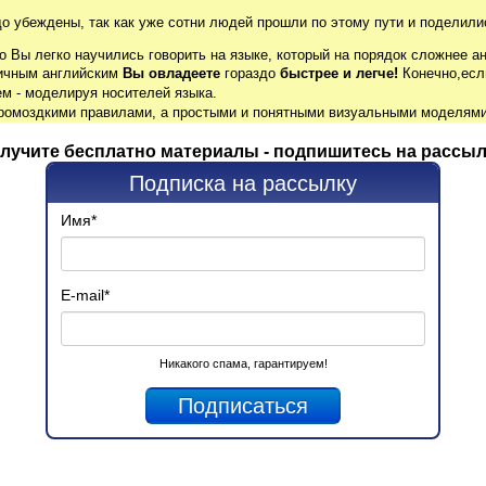
до убеждены, так как уже сотни людей прошли по этому пути и поделили
о Вы легко научились говорить на языке, который на порядок сложнее ан
гичным английским
Вы овладеете
гораздо
быстрее и легче!
Конечно,есл
м - моделируя носителей языка.
громоздкими правилами, а простыми и понятными визуальными моделями
лучите бесплатно материалы - подпишитесь на рассыл
Подписка на рассылку
Имя
*
E-mail
*
Никакого спама, гарантируем!