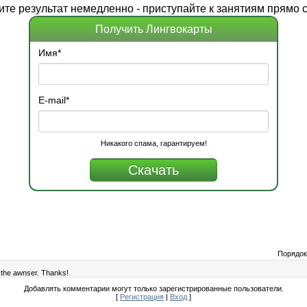
ите
результат
немедленно - приступайте к занятиям прямо с
Получить Лингвокарты
Имя
*
E-mail
*
Никакого спама, гарантируем!
Порядок
s the awnser. Thanks!
Добавлять комментарии могут только зарегистрированные пользователи.
[
Регистрация
|
Вход
]