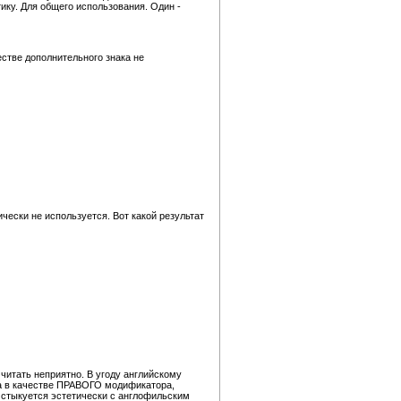
ику. Для общего использования. Один -
естве дополнительного знака не
чески не используется. Вот какой результат
читать неприятно. В угоду английскому
ана в качестве ПРАВОГО модификатора,
е стыкуется эстетически с англофильским