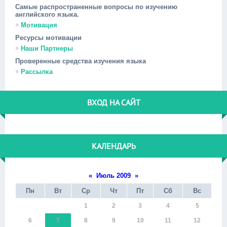
Самые распространенные вопросы по изучению
английского языка.
Мотивация
Ресурсы мотивации
Наши Партнеры
Проверенные средства изучения языка
Рассылка
ВХОД НА САЙТ
КАЛЕНДАРЬ
«
Июль 2009
»
Пн
Вт
Ср
Чт
Пт
Сб
Вс
1
2
3
4
5
6
7
8
9
10
11
12