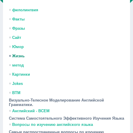
филолингвия
Факты
Фразы
Сайт
Юмор
Жизнь
метод
Картинки
Jokes
ВТМ
Визуально-Телесное Моделирование Английской
Грамматики.
Английский - ВСЕМ
Система Самостоятельного Эффективного Изучения Языка
Вопросы по изучению английского языка
Самые распространенные вопросы по изучению