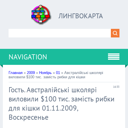
ЛИНГВОКАРТА
NAVIGATION
Главная
»
2009
»
Ноябрь
»
01
» Австралійські школярі
виловили $100 тис. замість рибки для кішки
Гость. Австралійські школярі
16:33
виловили $100 тис. замість рибки
для кішки 01.11.2009,
Воскресенье