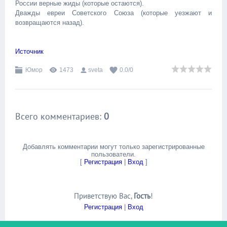
России верные жиды (которые остаются).
Дважды евреи Советского Союза (которые уезжают и
возвращаются назад).
Источник
Юмор
1473
sveta
0.0
/
0
Всего комментариев
:
0
Добавлять комментарии могут только зарегистрированные
пользователи.
[
Регистрация
|
Вход
]
Приветствую Вас
,
Гость
!
Регистрация
|
Вход