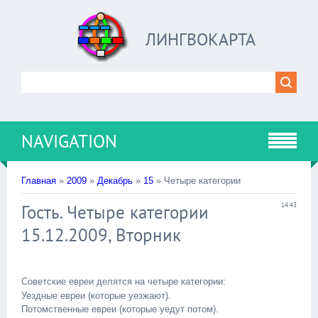
ЛИНГВОКАРТА
NAVIGATION
Главная
»
2009
»
Декабрь
»
15
» Четыре категории
Гость. Четыре категории
14:43
15.12.2009, Вторник
Советские евреи делятся на четыре категории:
Уездные евреи (которые уезжают).
Потомственные евреи (которые уедут потом).