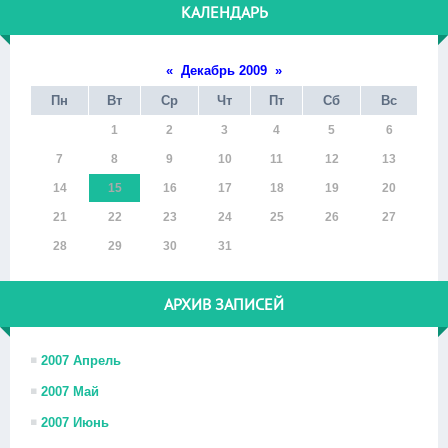
КАЛЕНДАРЬ
«
Декабрь 2009
»
Пн
Вт
Ср
Чт
Пт
Сб
Вс
1
2
3
4
5
6
7
8
9
10
11
12
13
14
15
16
17
18
19
20
21
22
23
24
25
26
27
28
29
30
31
АРХИВ ЗАПИСЕЙ
2007 Апрель
2007 Май
2007 Июнь