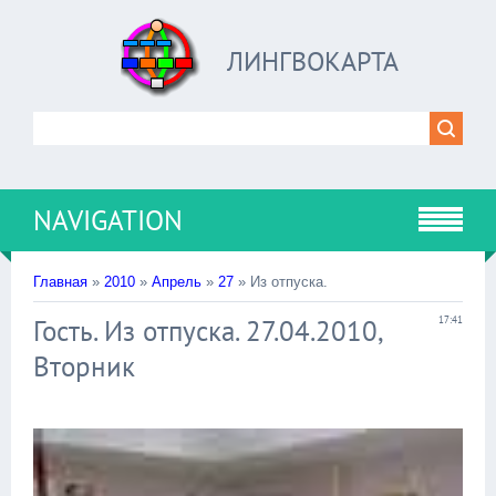
ЛИНГВОКАРТА
NAVIGATION
Главная
»
2010
»
Апрель
»
27
» Из отпуска.
Гость. Из отпуска. 27.04.2010,
17:41
Вторник