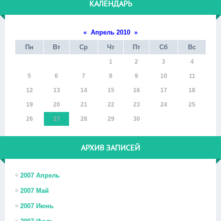
КАЛЕНДАРЬ
«
Апрель 2010
»
Пн
Вт
Ср
Чт
Пт
Сб
Вс
1
2
3
4
5
6
7
8
9
10
11
12
13
14
15
16
17
18
19
20
21
22
23
24
25
26
27
28
29
30
АРХИВ ЗАПИСЕЙ
2007 Апрель
2007 Май
2007 Июнь