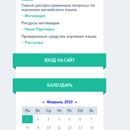
Самые распространенные вопросы по
изучению английского языка.
Мотивация
Ресурсы мотивации
Наши Партнеры
Проверенные средства изучения языка
Рассылка
ВХОД НА САЙТ
КАЛЕНДАРЬ
«
Февраль 2010
»
Пн
Вт
Ср
Чт
Пт
Сб
Вс
1
2
3
4
5
6
7
8
9
10
11
12
13
14