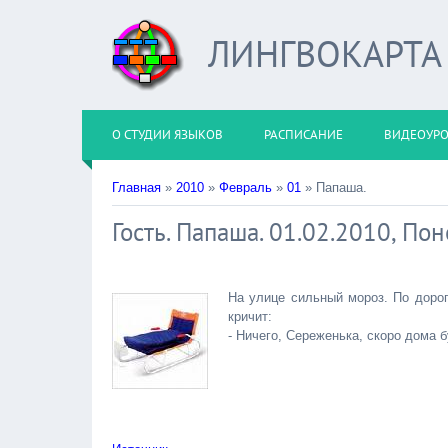
ЛИНГВОКАРТА
О СТУДИИ ЯЗЫКОВ
РАСПИСАНИЕ
ВИДЕОУР
Главная
»
2010
»
Февраль
»
01
» Папаша.
Гость. Папаша. 01.02.2010, По
На улице сильный мороз. По дорог
кричит:
- Ничего, Сереженька, скоро дома 