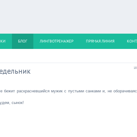
ОКИ
БЛОГ
ЛИНГВОТРЕНАЖЕР
ПРЯМАЯ ЛИНИЯ
КОНТ
недельник
18
е бежит раскрасневшийся мужик с пустыми санками и, не оборачиваяс
будем, сынок!