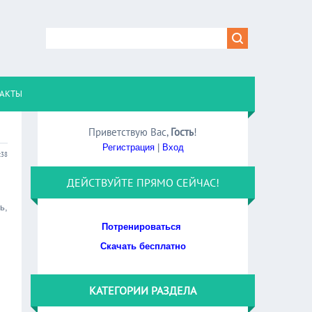
АКТЫ
Приветствую Вас
,
Гость
!
Регистрация
|
Вход
:38
ДЕЙСТВУЙТЕ ПРЯМО СЕЙЧАС!
ь,
Потренироваться
Скачать бесплатно
КАТЕГОРИИ РАЗДЕЛА