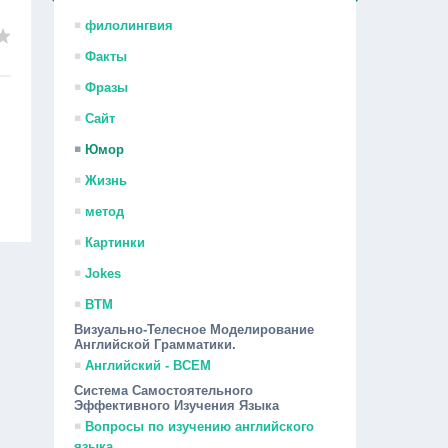
филолингвия
Факты
Фразы
Сайт
Юмор
Жизнь
метод
Картинки
Jokes
ВТМ
Визуально-Телесное Моделирование
Английской Грамматики.
Английский - ВСЕМ
Система Самостоятельного
Эффективного Изучения Языка
Вопросы по изучению английского
языка