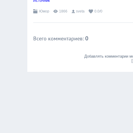
Источник
Юмор
1866
sveta
0.0
/
0
Всего комментариев
:
0
Добавлять комментарии мо