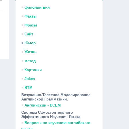
филолингвия
Факты
Фразы
Сайт
Юмор
Жизнь
метод
Картинки
Jokes
ВТМ
Визуально-Телесное Моделирование
Английской Грамматики.
Английский - ВСЕМ
Система Самостоятельного
Эффективного Изучения Языка
Вопросы по изучению английского
языка