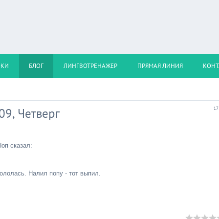
ОКИ
БЛОГ
ЛИНГВОТРЕНАЖЕР
ПРЯМАЯ ЛИНИЯ
КОНТ
009, Четверг
17
Поп сказал:
кололась. Налил попу - тот выпил.