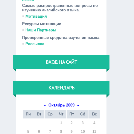
Самые распространенные вопросы по
изучению английского языка.
Мотивация
Ресурсы мотивации
Наши Партнеры
Проверенные средства изучения языка
Рассылка
ВХОД НА САЙТ
КАЛЕНДАРЬ
«
Октябрь 2009
»
Пн
Вт
Ср
Чт
Пт
Сб
Вс
1
2
3
4
5
6
7
8
9
10
11