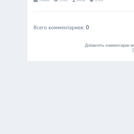
Юмор
1542
sveta
0.0
/
0
Всего комментариев
:
0
Добавлять комментарии мо