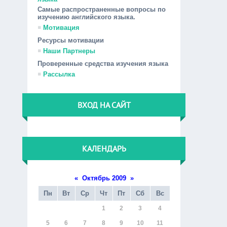
Самые распространенные вопросы по
изучению английского языка.
Мотивация
Ресурсы мотивации
Наши Партнеры
Проверенные средства изучения языка
Рассылка
ВХОД НА САЙТ
КАЛЕНДАРЬ
«
Октябрь 2009
»
Пн
Вт
Ср
Чт
Пт
Сб
Вс
1
2
3
4
5
6
7
8
9
10
11