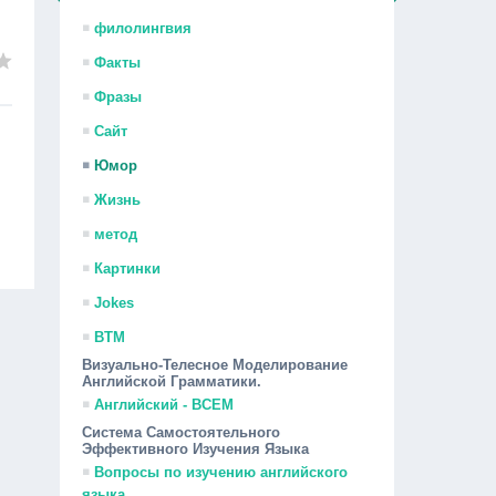
филолингвия
Факты
Фразы
Сайт
Юмор
Жизнь
метод
Картинки
Jokes
ВТМ
Визуально-Телесное Моделирование
Английской Грамматики.
Английский - ВСЕМ
Система Самостоятельного
Эффективного Изучения Языка
Вопросы по изучению английского
языка