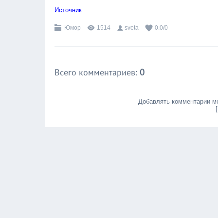
Источник
Юмор
1514
sveta
0.0
/
0
Всего комментариев
:
0
Добавлять комментарии мо