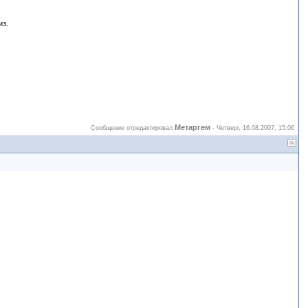
из.
Метаргем
Сообщение отредактировал
-
Четверг, 16.08.2007, 15:06