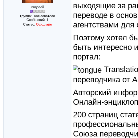
выходящие за рам
Рядовой
переводе в осно
Группа: Пользователи
Сообщений:
1
агентствами для
Статус:
Оффлайн
Поэтому хотел бы
быть интересно 
портал:
Translati
переводчика от А
Авторский инфор
Онлайн-энциклоп
200 страниц стат
профессиональны
Союза переводчи