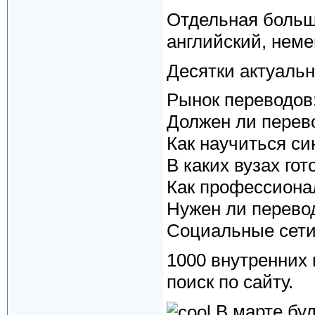
Отдельная боль
английский, неме
Десятки актуальн
Рынок переводов:
Должен ли перев
Как научиться с
В каких вузах го
Как профессиона
Нужен ли перевод
Социальные сети
1000 внутренних 
поиск по сайту.
В марте буд