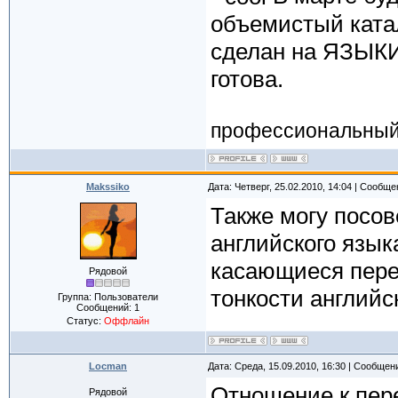
объемистый катал
сделан на ЯЗЫК
готова.
профессиональный 
Makssiko
Дата: Четверг, 25.02.2010, 14:04 | Сообщ
Также могу посов
английского языка
касающиеся перев
Рядовой
тонкости английс
Группа: Пользователи
Сообщений:
1
Статус:
Оффлайн
Locman
Дата: Среда, 15.09.2010, 16:30 | Сообщен
Отношение к пер
Рядовой