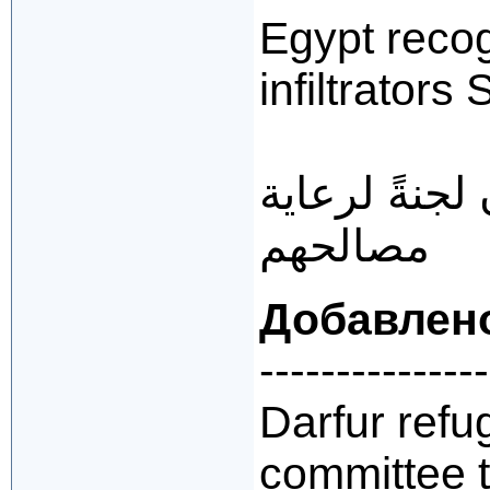
Egypt recog
infiltrator
 لجنةً لرعاية
مصالحهم
Добавлен
---------------
Darfur refu
committee to