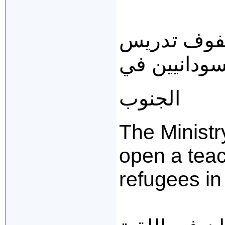
 صفوف تدريس
سودانيين في
الجنوب
The Ministr
open a tea
refugees in