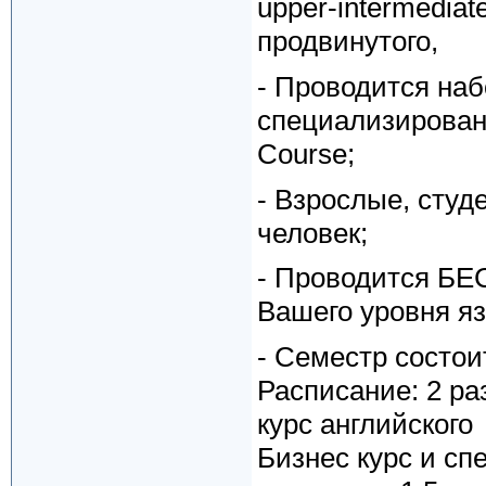
upper-intermediat
продвинутого,
- Проводится наб
специализированн
Course;
- Взрослые, студ
человек;
- Проводится БЕ
Вашего уровня яз
- Семестр состои
Расписание: 2 ра
курс английского
Бизнес курс и сп