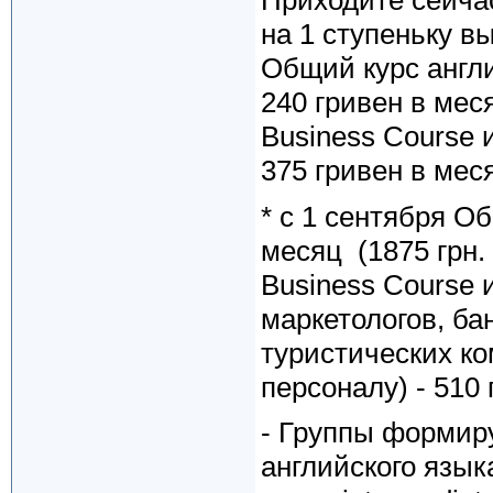
Приходите сейча
на 1 ступеньку в
Общий курс англи
240 гривен в меся
Business Course 
375 гривен в меся
* с 1 сентября Об
месяц (1875 грн.
Business Course 
маркетологов, ба
туристических к
персоналу) - 510 
- Группы формир
английского языка: