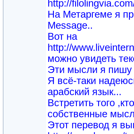
http://filolingvia.com
На Метаргеме я пр
Message..
Вот на
http://www.liveinte
можно увидеть тек
Эти мысли я пишу на
Я всё-таки надеюсь
арабский язык...
Встретить того ,кт
собственные мысли
Этот перевод я вы