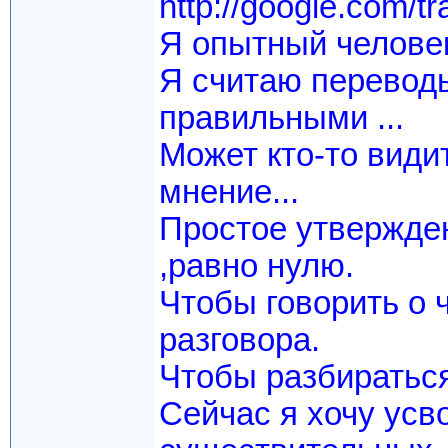
http://google.com/tr
Я опытный человек
Я считаю переводы h
правильными ...
Может кто-то види
мнение...
Простое утвержден
,равно нулю.
Чтобы говорить о 
разговора.
Чтобы разбираться 
Сейчас я хочу усв