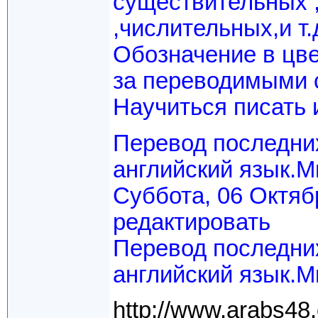
существительных 
,числительных,и т.
Обозначение в цве
за переводимыми с
Научиться писать и
Перевод последних
английский язык.М
Суббота, 06 Октябр
редактировать
Перевод последних
английский язык.М
http://www.arabs48