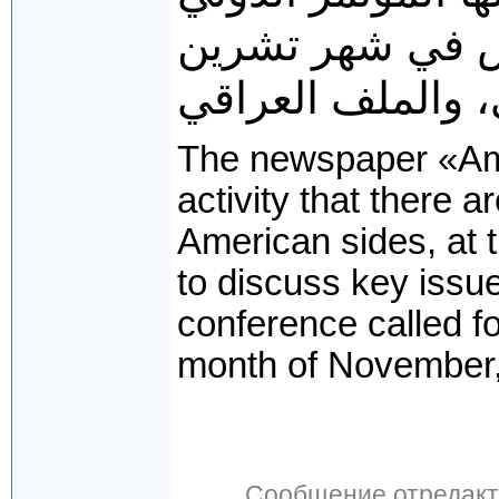
وش في شهر تشرين
ي، والملف العراقي
The newspaper «Am
activity that there 
American sides, at 
to discuss key issu
conference called f
month of November, t
Сообщение отредак