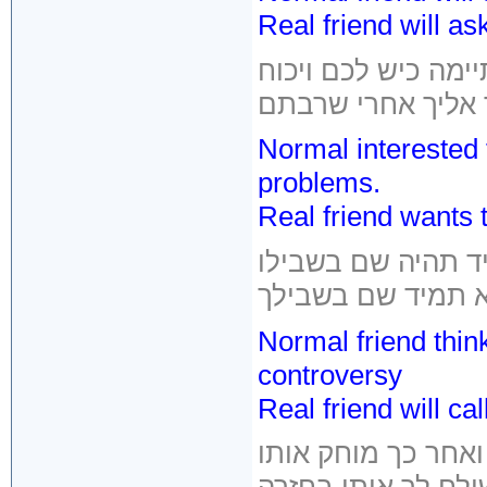
Real friend will as
מה כיש לכם ויכוח
Normal interested f
problems.
Real friend wants 
Normal friend thi
controversy
Real friend will cal