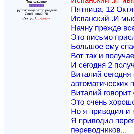
Испанский .И мыс
Подполковник
Пятница, 12 Октя
Группа: модератор раздела
Сообщений:
78
Испанский .И мыс
Статус:
Оффлайн
Начну прежде все
Это письмо присл
Большое ему спас
Вот так и получа
И сегодня 2 полу
Виталий сегодня
автоматических 
Виталий говорит о 
Это очень хорошо 
Но я приводил и 
Я приводил перев
переводчиков...