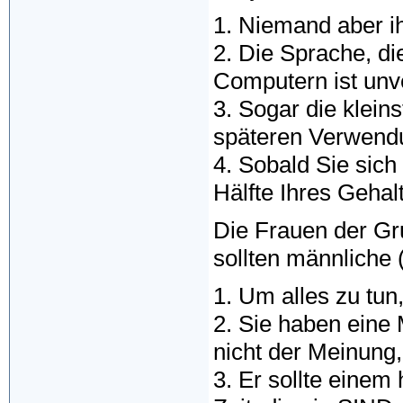
1. Niemand aber ih
2. Die Sprache, d
Computern ist unve
3. Sogar die klein
späteren Verwend
4. Sobald Sie sich
Hälfte Ihres Gehal
Die Frauen der G
sollten männliche 
1. Um alles zu tun
2. Sie haben eine
nicht der Meinung, 
3. Er sollte einem