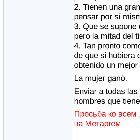
2. Tienen una gran
pensar por sí mis
3. Que se supone 
pero la mitad del 
4. Tan pronto com
de que si hubiera
obtenido un mejor
La mujer ganó.
Enviar a todas las 
hombres que tiene
Просьба ко всем 
на Метаргем