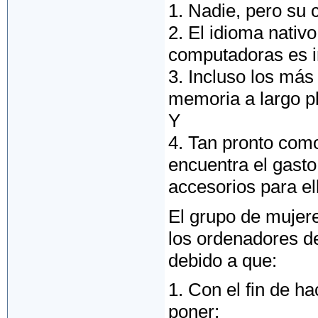
1. Nadie, pero su 
2. El idioma nativ
computadoras es i
3. Incluso los má
memoria a largo pl
Y
4. Tan pronto com
encuentra el gast
accesorios para el
El grupo de mujere
los ordenadores d
debido a que:
1. Con el fin de ha
poner;