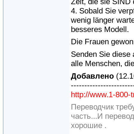
Zeit, die sie SIN
4. Sobald Sie verp
wenig länger warte
besseres Modell.
Die Frauen gewon
Senden Sie diese a
alle Menschen, di
Добавлено
(12.1
-----------------------
http://www.1-800-
Переводчик требу
часть...И перевод
хорошие .