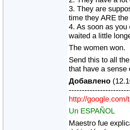
3. They are suppos
time they ARE the
4. As soon as you 
waited a little lon
The women won.
Send this to all t
that have a sense
Добавлено
(12.1
-----------------------
http://google.com/t
Un ESPAÑOL
Maestro fue explic