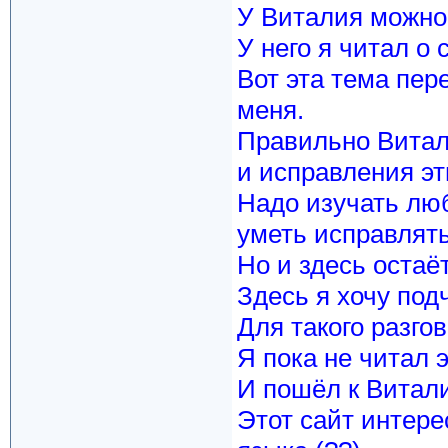
У Виталия можно 
У него я читал о 
Вот эта тема пе
меня.
Правильно Витал
и исправления эт
Надо изучать лю
уметь исправлять
Но и здесь остаёт
Здесь я хочу подч
Для такого разго
Я пока не читал э
И пошёл к Витали
Этот сайт интер