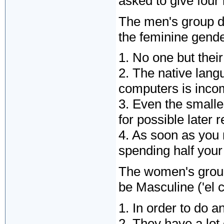
asked to give four
The men's group de
the feminine gende
1. No one but their
2. The native lang
computers is inco
3. Even the smalle
for possible later r
4. As soon as you
spending half your
The women's group
be Masculine ('el 
1. In order to do 
2. They have a lot o