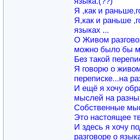
языка.(??)
Я ,как и раньше,г
Я,как и раньше ,
языках ...
О Живом разговор
можно было бы мн
Без такой перепис
Я говорю о живом
переписке...на р
И ещё я хочу обр
мыслей на разных
Собственные мысл
Это настоящее тв
И здесь я хочу 
разговоре о язык