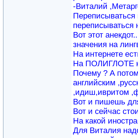
-Виталий ,Метарге
Переписываться н
переписываться 
Вот этот анекдот.
значения на линг
На интернете ест
На ПОЛИГЛОТЕ на
Почему ? А потом
английским ,русс
,идиш,ивритом ,ф
Вот и пишешь для
Вот и сейчас стои
На какой иностра
Для Виталия надо