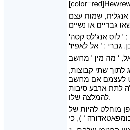
אנגלית, שמות עצם
 לתוך שתי קבוצות
ה לתת ארבע סיבות
להמלצה שלו.
פן מוחלט להיות של