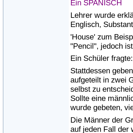
Ein SPANISCH
Lehrer wurde erklä
Englisch, Substant
'House' zum Beispie
"Pencil", jedoch ist
Ein Schüler fragte
Stattdessen geben 
aufgeteilt in zwei
selbst zu entsche
Sollte eine männl
wurde gebeten, vi
Die Männer der Gr
auf jeden Fall der 