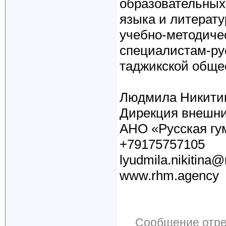
образовательных
языка и литерату
учебно-методиче
специалистам-ру
таджикской общес
Людмила Никити
Дирекция внешни
АНО «Русская гу
+79175757105
lyudmila.nikitina
www.rhm.agency
Сообщение отр