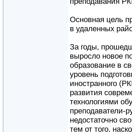
преподавания РК
Основная цель п
в удаленных рай
За годы, прошед
выросло новое п
образование в св
уровень подготов
иностранного (РК
развития соврем
технологиями об
преподаватели-ру
недостаточно сво
тем от того, нас