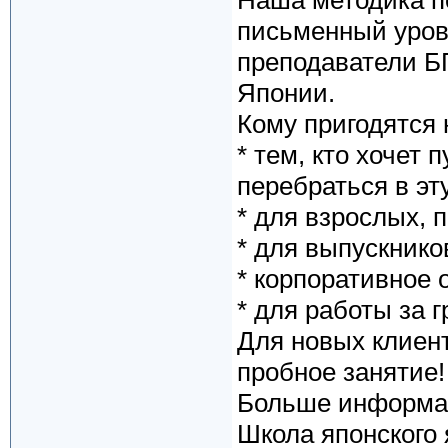
Наша методика п
письменный уров
преподаватели Б
Японии.
Кому пригодятся
* тем, кто хочет
перебраться в эт
* для взрослых, 
* для выпускнико
* корпоративное 
* для работы за 
Для новых клие
пробное занятие!
Больше информац
Школа японского 