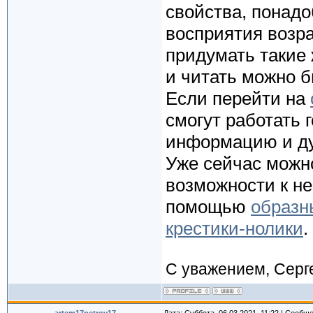
свойства, понадо
восприятия возра
придумать такие
и читать можно б
Если перейти на
смогут работать 
информацию и ду
Уже сейчас можно
возможности к н
помощью
образн
крестики-нолики
.
С уважением, Серг