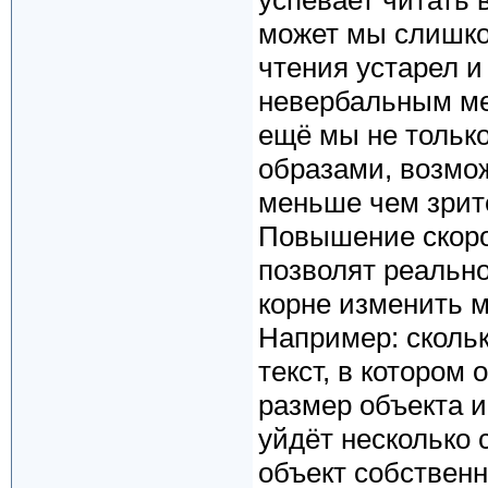
успевает читать в
может мы слишко
чтения устарел и
невербальным ме
ещё мы не тольк
образами, возмо
меньше чем зрит
Повышение скоро
позволят реально
корне изменить м
Например: сколь
текст, в котором
размер объекта и
уйдёт несколько с
объект собственн