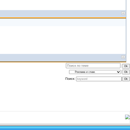
Поиск: