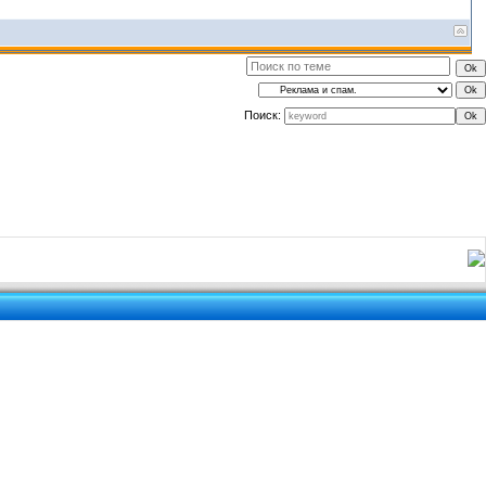
Поиск: