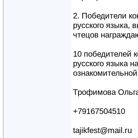
2. Победители ко
русского языка, 
чтецов награжда
10 победителей к
русского языка н
ознакомительной п
Трофимова Ольга
+79167504510
tajikfest@mail.ru