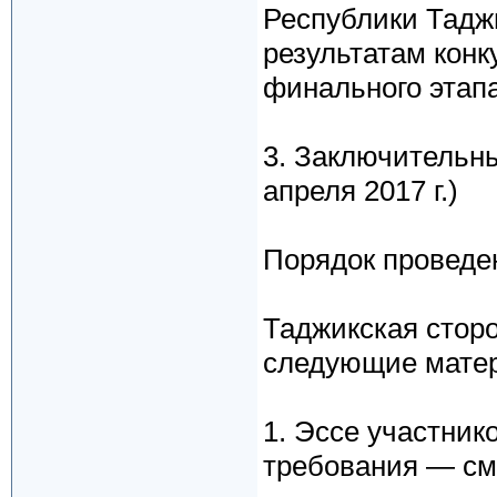
Республики Таджи
результатам конк
финального этапа
3. Заключительны
апреля 2017 г.)
Порядок проведен
Таджикская стор
следующие мате
1. Эссе участнико
требования — см.