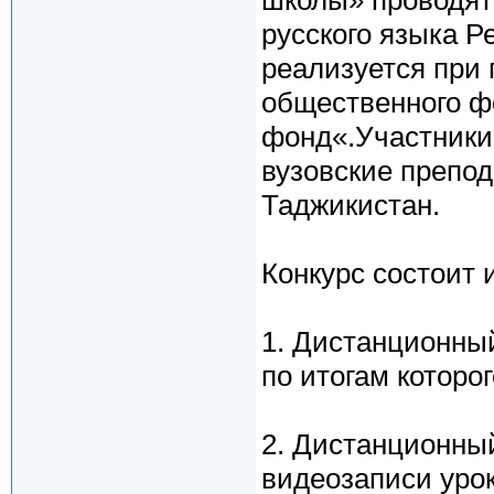
школы» проводят
русского языка Р
реализуется при
общественного ф
фонд«.Участники
вузовские препод
Таджикистан.
Конкурс состоит 
1. Дистанционный
по итогам которо
2. Дистанционный
видеозаписи урок