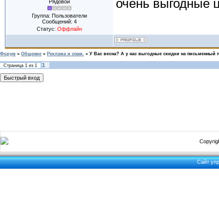
очень выгодные 
Рядовой
Группа: Пользователи
Сообщений:
4
Статус:
Оффлайн
Форум
»
Общение
»
Реклама и спам.
»
У Вас весна? А у нас выгодные скидки на письменный 
1
Страница
1
из
1
Copyrigh
Сайт уп