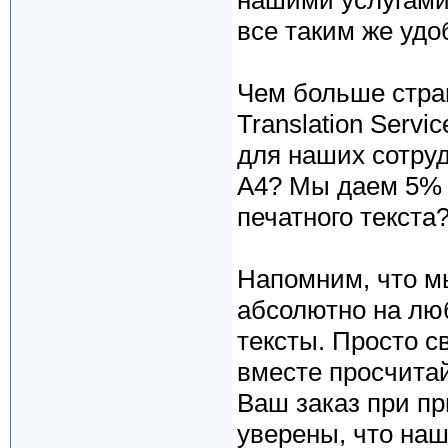
нашими услугами 
все таким же уд
Чем больше стра
Translation Serv
для наших сотруд
А4? Мы даем 5% 
печатного текста
Напомним, что м
абсолютно на лю
тексты. Просто 
вместе просчитай
Ваш заказ при п
уверены, что наш