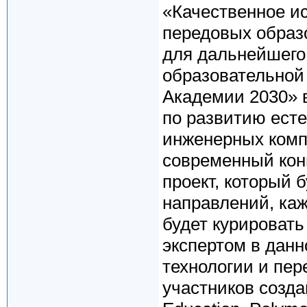
«Качественное и
передовых образ
для дальнейшего
образовательной
Академии 2030» в
по развитию есте
инженерных комп
современный кон
проект, который 
направлений, ка
будет курироват
экспертом в данн
технологии и пер
участников созд