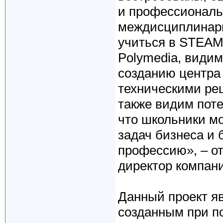
и профессиональ
междисциплинарн
учиться в STEAM
Polymedia, видим
созданию центра
техническими ре
также видим поте
что школьники мо
задач бизнеса и
профессию», – о
директор компани
Данный проект я
созданным при по