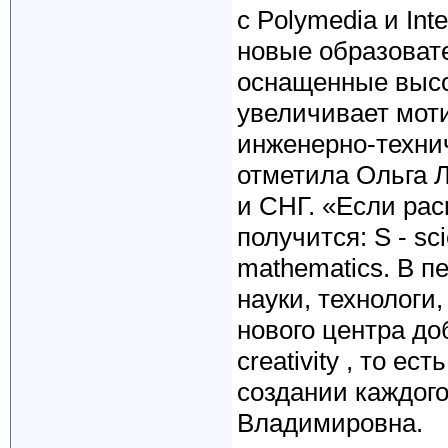
с Polymedia и In
новые образоват
оснащенные высо
увеличивает мот
инженерно-техни
отметила Ольга Л
и СНГ. «Если ра
получится: S - sci
mathematics. В п
науки, технологи
нового центра доб
creativity , то е
создании каждого
Владимировна.