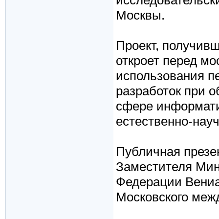
исследовательск
Москвы.
Проект, получив
откроет перед м
использования п
разработок при о
сфере информати
естественно-науч
Публичная презен
Заместителя Мин
Федерации Вениа
Московского меж