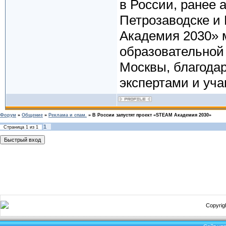
в России, ранее
Петрозаводске и
Академия 2030» м
образовательной
Москвы, благодар
экспертами и уча
Форум
»
Общение
»
Реклама и спам.
»
В России запустят проект «STEAM Академия 2030»
1
Страница
1
из
1
Copyrigh