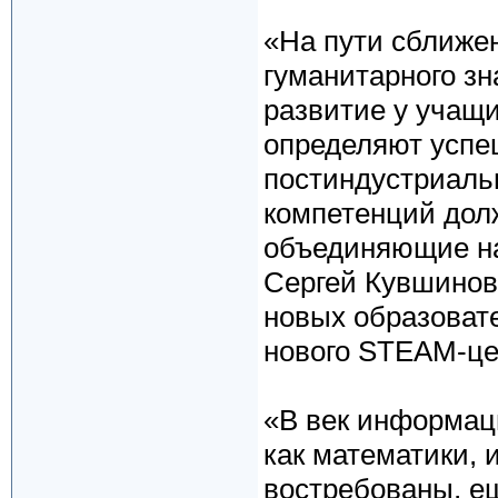
«На пути сближен
гуманитарного зн
развитие у учащи
определяют успе
постиндустриаль
компетенций дол
объединяющие нау
Сергей Кувшинов
новых образовате
нового STEAM-це
«В век информац
как математики,
востребованы, е