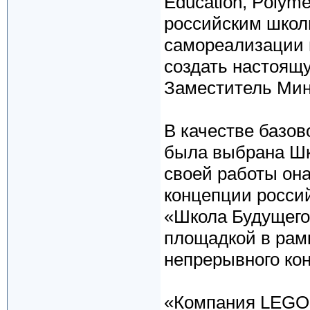
Education, Polym
российским школ
самореализации 
создать настоящу
Заместитель Мин
В качестве базо
была выбрана Шк
своей работы он
концепции россий
«Школа Будущего»
площадкой в рамк
непрерывного кон
«Компания LEGO E