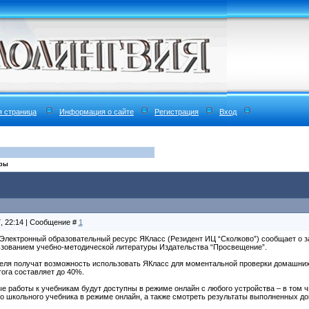
я страница
Информация о сайте
Регистрация
Вход
ёры
7, 22:14 | Сообщение #
1
- Электронный образовательный ресурс ЯКласс (Резидент ИЦ “Сколково”) сообщает о з
ьзованием учебно-методической литературы Издательства “Просвещение”.
еля получат возможность использовать ЯКласс для моментальной проверки домашних
ога составляет до 40%.
 работы к учебникам будут доступны в режиме онлайн с любого устройства – в том ч
о школьного учебника в режиме онлайн, а также смотреть результаты выполненных д