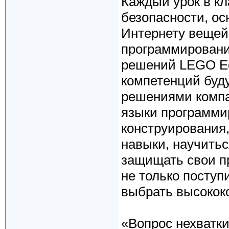
Каждый урок в к
безопасности, ос
Интернету вещей.
программировани
решений LEGO Ed
компетенций буд
решениями компа
языки программи
конструирования
навыки, научитьс
защищать свои пр
не только поступ
выбрать высокок
«Вопрос нехватки