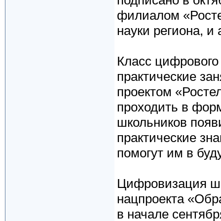
подписано в октя
филиалом «Росте
науки региона, и
Класс цифрового
практические за
проектом «Ростел
проходить в фор
школьников появ
практические зн
помогут им в буд
Цифровизация шк
нацпроекта «Обр
в начале сентябр