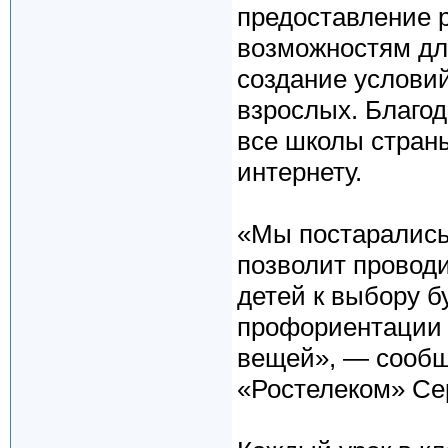
предоставление 
возможностям для
создание услови
взрослых. Благод
все школы страны
интернету.
«Мы постарались
позволит проводи
детей к выбору б
профориентации J
вещей», — сообщ
«Ростелеком» Се