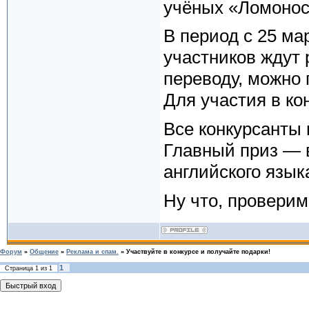
учёных «Ломонос
В период с 25 ма
участников ждут
переводу, можно
Для участия в ко
Все конкурсанты 
Главный приз — 
английского язык
Ну что, проверим
Форум
»
Общение
»
Реклама и спам.
»
Участвуйте в конкурсе и получайте подарки!
1
Страница
1
из
1