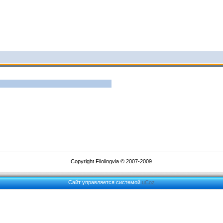
Copyright Filolingvia © 2007-2009
Сайт управляется системой
uCoz