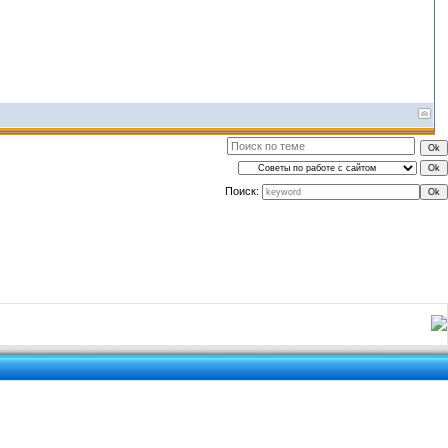
Поиск: