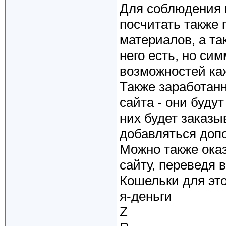
Для соблюдения 
посчитать также 
материалов, а та
него есть, но си
возможностей каж
Также заработан
сайта - они буду
них будет заказы
добавляться доп
Можно также ока
сайту, переведя 
Кошельки для это
я-деньги
Z