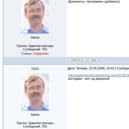
Документы- программы (добавить)
Admin
Группа: Администраторы
Сообщений:
763
Статус:
Оффлайн
tivita
Дата: Четверг, 22.05.2008, 16:43 | Сообщ
http://studygerman.livejournal.com/12235.h
методики - мет од авериной
Admin
Группа: Администраторы
Сообщений:
763