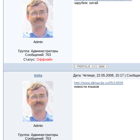
зарубеж- китай
Admin
Группа: Администраторы
Сообщений:
763
Статус:
Оффлайн
tivita
Дата: Четверг, 22.05.2008, 15:17 | Сообщ
http://www.allmazda.ru/05/14558
новости языков
Admin
Группа: Администраторы
Сообщений:
763