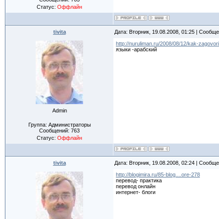
Статус:
Оффлайн
tivita
Дата: Вторник, 19.08.2008, 01:25 | Сообщ
http://nuruliman.ru/2008/08/12/kak-zagovo
языки -арабский
Admin
Группа: Администраторы
Сообщений:
763
Статус:
Оффлайн
tivita
Дата: Вторник, 19.08.2008, 02:24 | Сообщ
http://blogimira.ru/85-blog....ore-278
перевод- практика
перевод онлайн
интернет- блоги