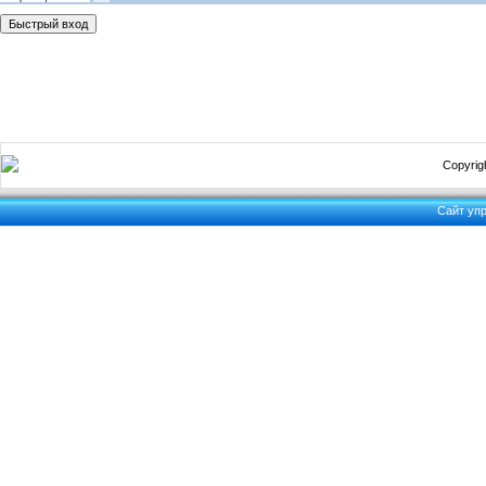
Copyrigh
Сайт уп