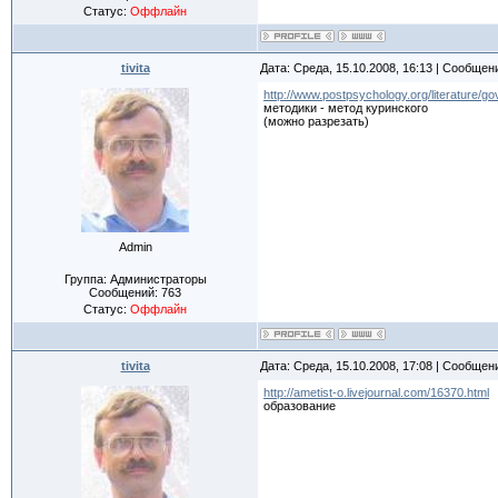
Статус:
Оффлайн
tivita
Дата: Среда, 15.10.2008, 16:13 | Сообщен
http://www.postpsychology.org/literature/
методики - метод куринского
(можно разрезать)
Admin
Группа: Администраторы
Сообщений:
763
Статус:
Оффлайн
tivita
Дата: Среда, 15.10.2008, 17:08 | Сообщен
http://ametist-o.livejournal.com/16370.html
образование