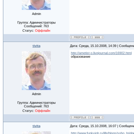
Admin
Группа: Администраторы
Сообщений:
763
Статус:
Оффлайн
tivita
Дата: Среда, 15.10.2008, 14:39 | Сообщен
http://ametist-o.livejournal.com/16902.html
образование
Admin
Группа: Администраторы
Сообщений:
763
Статус:
Оффлайн
tivita
Дата: Среда, 15.10.2008, 16:07 | Сообщен
http://www.funkyjob.ru/life/blogs/soho_brid