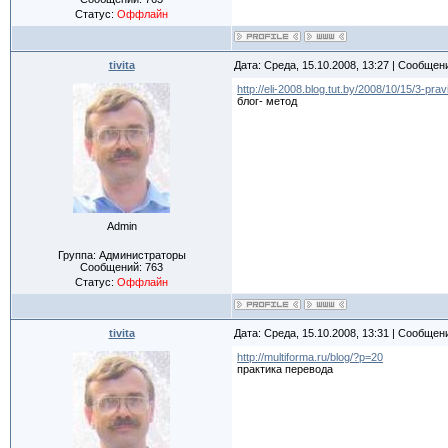
Статус:
Оффлайн
tivita
Дата: Среда, 15.10.2008, 13:27 | Сообщен
http://eli-2008.blog.tut.by/2008/10/15/3-pravi
блог- метод
Admin
Группа: Администраторы
Сообщений:
763
Статус:
Оффлайн
tivita
Дата: Среда, 15.10.2008, 13:31 | Сообщен
http://multiforma.ru/blog/?p=20
практика перевода