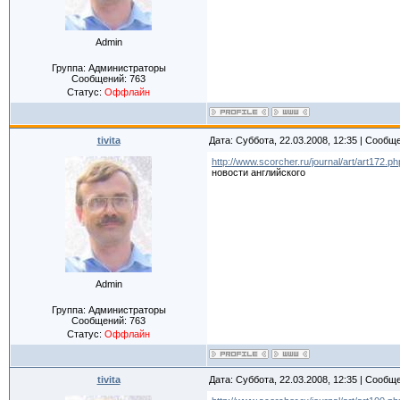
Admin
Группа: Администраторы
Сообщений:
763
Статус:
Оффлайн
tivita
Дата: Суббота, 22.03.2008, 12:35 | Сообщ
http://www.scorcher.ru/journal/art/art172.ph
новости английского
Admin
Группа: Администраторы
Сообщений:
763
Статус:
Оффлайн
tivita
Дата: Суббота, 22.03.2008, 12:35 | Сообщ