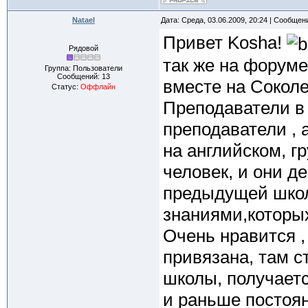
Natael
Дата: Среда, 03.06.2009, 20:24 | Сообщен
Привет Kosha!
Рядовой
так же на форуме
Группа: Пользователи
Сообщений:
13
вместе на Сокол
Статус:
Оффлайн
Преподаватели в 
преподаватели , 
на английском, г
человек, и они де
предыдущей школ
знаниями,которы
Очень нравится ,
привязана, там 
школы, получаетс
и раньше постоян