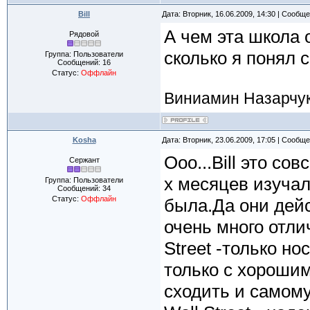
Bill
Дата: Вторник, 16.06.2009, 14:30 | Сообщ
А чем эта школа 
Рядовой
сколько я понял с
Группа: Пользователи
Сообщений:
16
Статус:
Оффлайн
Виниамин Назарчу
Kosha
Дата: Вторник, 23.06.2009, 17:05 | Сообщ
Ооо...Bill это со
Сержант
х месяцев изучал
Группа: Пользователи
Сообщений:
34
Статус:
Оффлайн
была.Да они дейс
очень много отли
Street -только но
только с хороши
сходить и самому