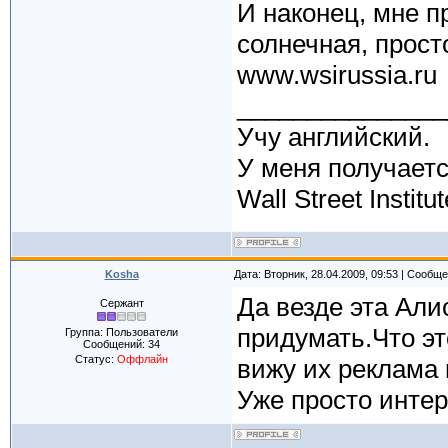
И наконец, мне п
солнечная, прост
www.wsirussia.ru
_______________
Учу английский.
У меня получаетс
Wall Street Insti
Kosha
Дата: Вторник, 28.04.2009, 09:53 | Сообщ
Да везде эта Али
Сержант
придумать.Что э
Группа: Пользователи
Сообщений:
34
Статус:
Оффлайн
вижу их реклама 
Уже просто интер