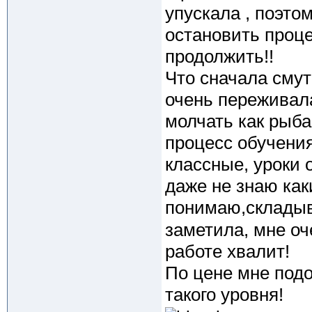
упускала , поэто
остановить проц
продолжить!!
Что сначала смут
очень переживала
молчать как рыба
процесс обучения
классные, уроки 
даже не знаю как
понимаю,складыв
заметила, мне оч
работе хвалит!
По цене мне подо
такого уровня!