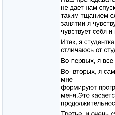
не дает нам спуск
таким тщанием сл
занятии я чувств
чувствует себя и
Итак, я студентка 
отличаюсь от сту
Во-первых, я все
Во- вторых, я са
мне
формируют прогр
меня.Это касаетс
продолжительност
Третье, и очень 