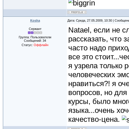
Kosha
Дата: Среда, 27.05.2009, 10:30 | Сообщен
Natael, если не
Сержант
рассказать, что з
Группа: Пользователи
Сообщений:
34
Статус:
Оффлайн
часто надо приход
все это стоит...ч
я узрела только 
человеческих эмо
нравиться?! я оч
вопросов, но для
курсы, было мног
языка...очень хо
качество-цена.