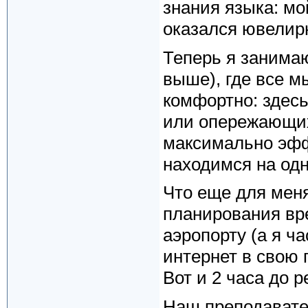
знания языка: мо
оказался ювелирн
Теперь я занимаю
выше), где все м
комфортно: здесь
или опережающих
максимально эфф
находимся на одн
Что еще для меня
планирования вре
аэропорту (а я ч
интернет в свою 
Вот и 2 часа до 
Наш преподавате