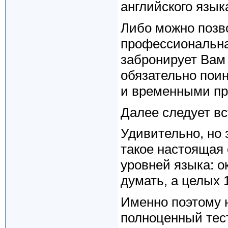
английского языка
Либо можно позво
профессиональна
забронирует Вам 
обязательно пои
и временными пр
Далее следует вс
Удивительно, но 
такое настоящая
уровней языка: о
думать, а целых 
Именно поэтому 
полноценный тест