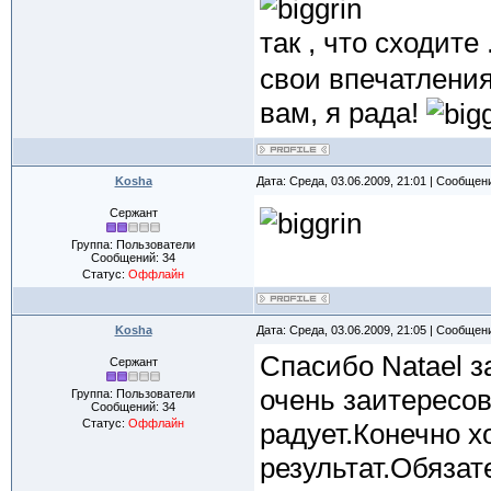
так , что сходите
свои впечатления
вам, я рада!
Kosha
Дата: Среда, 03.06.2009, 21:01 | Сообщен
Сержант
Группа: Пользователи
Сообщений:
34
Статус:
Оффлайн
Kosha
Дата: Среда, 03.06.2009, 21:05 | Сообщен
Спасибо Natael 
Сержант
очень заитересо
Группа: Пользователи
Сообщений:
34
Статус:
Оффлайн
радует.Конечно х
результат.Обязат