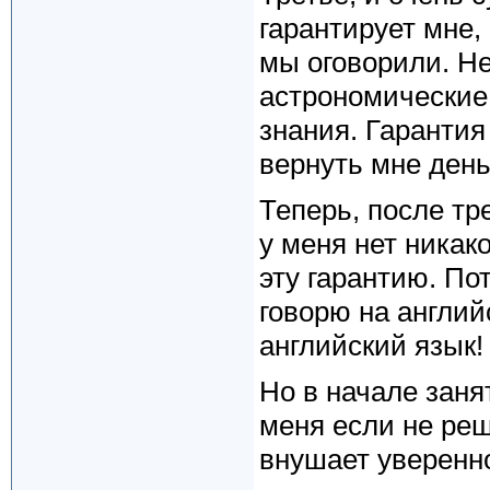
гарантирует мне,
мы оговорили. Н
астрономические
знания. Гарантия
вернуть мне день
Теперь, после тре
у меня нет никак
эту гарантию. По
говорю на англий
английский язык!
Но в начале заня
меня если не ре
внушает уверенно