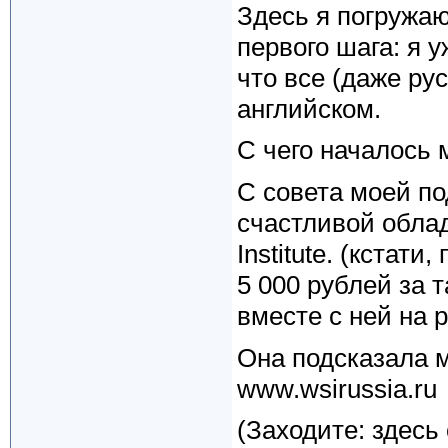
Здесь я погружаю
первого шага: я 
что все (даже ру
английском.
С чего началось м
С совета моей по
счастливой облад
Institute. (кстат
5 000 рублей за т
вместе с ней на 
Она подсказала м
www.wsirussia.ru
(Заходите: здесь