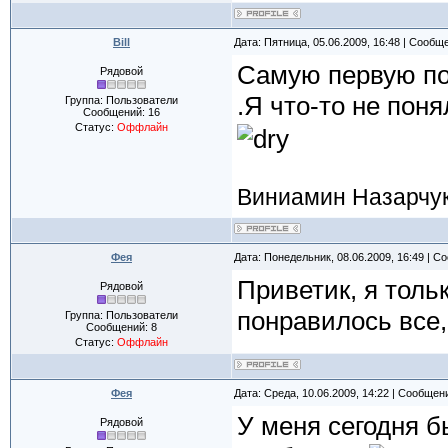
Bill
Дата: Пятница, 05.06.2009, 16:48 | Сообщ
Самую первую поэ
Рядовой
.Я что-то не поня
Группа: Пользователи
Сообщений:
16
Статус:
Оффлайн
Виниамин Назарчу
Фея
Дата: Понедельник, 08.06.2009, 16:49 | 
Приветик, я тольк
Рядовой
понравилось все,
Группа: Пользователи
Сообщений:
8
Статус:
Оффлайн
Фея
Дата: Среда, 10.06.2009, 14:22 | Сообщен
У меня сегодня б
Рядовой