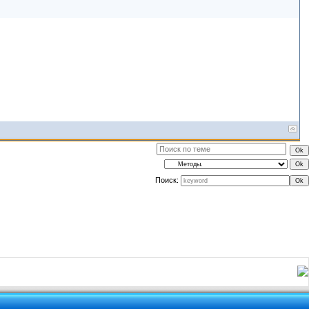
Поиск: