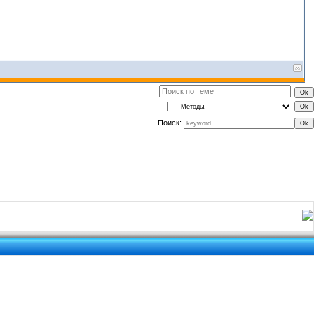
Поиск: