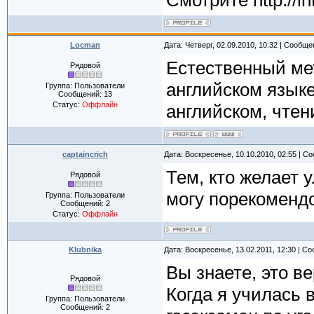
Смотрите http://in
Locman
Дата: Четверг, 02.09.2010, 10:32 | Сообщ
Естественный ме
Рядовой
английском языке
Группа: Пользователи
Сообщений:
13
Статус:
Оффлайн
английском, чтени
captaincrich
Дата: Воскресенье, 10.10.2010, 02:55 | 
Тем, кто желает 
Рядовой
могу порекомендо
Группа: Пользователи
Сообщений:
2
Статус:
Оффлайн
Klubnika
Дата: Воскресенье, 13.02.2011, 12:30 | 
Вы знаете, это в
Рядовой
Когда я училась 
Группа: Пользователи
Сообщений:
2