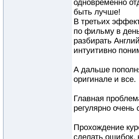
одновременно от
быть лучше!
В третьих эффект
по фильму в день
разбирать Англий
интуитивно поним
А дальше пополня
оригинале и все.
Главная проблема
регулярно очень 
Прохождение курс
сделать ошибок, 