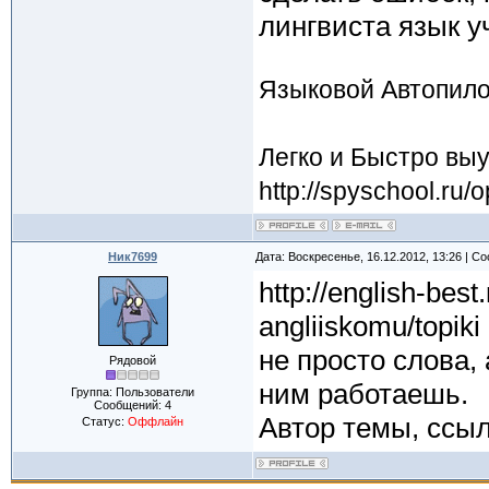
лингвиста язык у
Языковой Автопило
Легко и Быстро выу
http://spyschool.ru/
Ник7699
Дата: Воскресенье, 16.12.2012, 13:26 | 
http://english-bes
angliiskomu/topik
не просто слова,
Рядовой
ним работаешь.
Группа: Пользователи
Сообщений:
4
Автор темы, ссыл
Статус:
Оффлайн