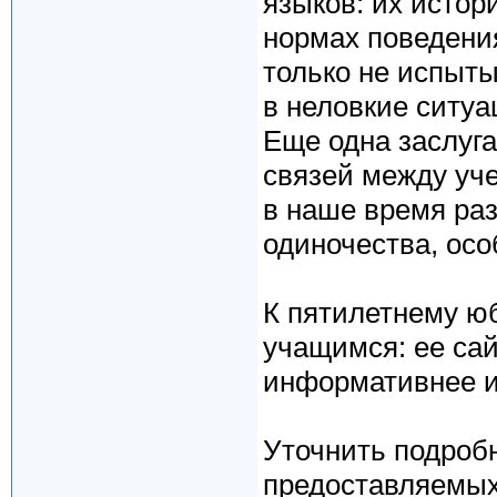
языков: их истор
нормах поведения
только не испыты
в неловкие ситуа
Еще одна заслуг
связей между уче
в наше время ра
одиночества, осо
К пятилетнему ю
учащимся: ее сай
информативнее и
Уточнить подробн
предоставляемых