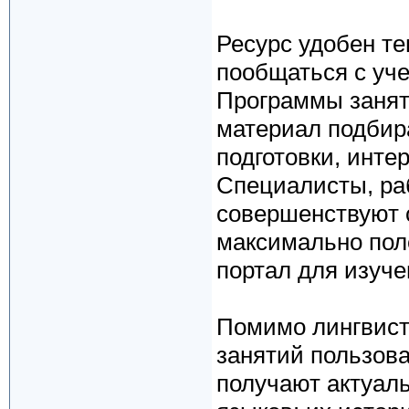
Ресурс удобен те
пообщаться с уче
Программы занят
материал подбир
подготовки, инте
Специалисты, раб
совершенствуют 
максимально пол
портал для изуче
Помимо лингвист
занятий пользоват
получают актуал