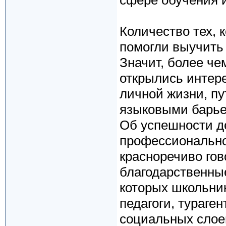
сфере обучения 
Количество тех, 
помогли выучить
Значит, более че
открылись интер
личной жизни, пу
языковыми барье
Об успешности д
профессионально
красноречиво го
благодарственны
которых школьни
педагоги, тураге
социальных слое