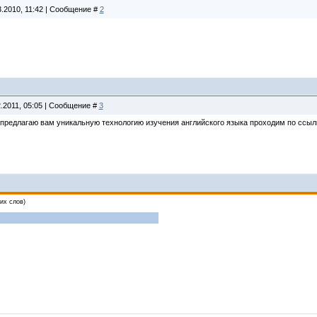
3.2010, 11:42 | Сообщение #
2
2.2011, 05:05 | Сообщение #
3
предлагаю вам уникальную технологию изучения английского языка проходим по ссылке 
их слов)