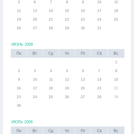
5
6
7
8
9
10
11
12
13
14
15
16
17
18
19
20
21
22
23
24
25
26
27
28
29
30
31
ИЮНЬ 2008
Пн
Вт
Ср
Чт
Пт
Сб
Вс
1
2
3
4
5
6
7
8
9
10
11
12
13
14
15
16
17
18
19
20
21
22
23
24
25
26
27
28
29
30
ИЮЛЬ 2008
Пн
Вт
Ср
Чт
Пт
Сб
Вс