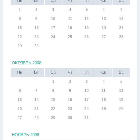
Пн
Вт
Ср
Чт
Пт
Сб
Вс
1
2
3
4
5
6
7
8
9
10
11
12
13
14
15
16
17
18
19
20
21
22
23
24
25
26
27
28
29
30
ОКТЯБРЬ 2008
Пн
Вт
Ср
Чт
Пт
Сб
Вс
1
2
3
4
5
6
7
8
9
10
11
12
13
14
15
16
17
18
19
20
21
22
23
24
25
26
27
28
29
30
31
НОЯБРЬ 2008