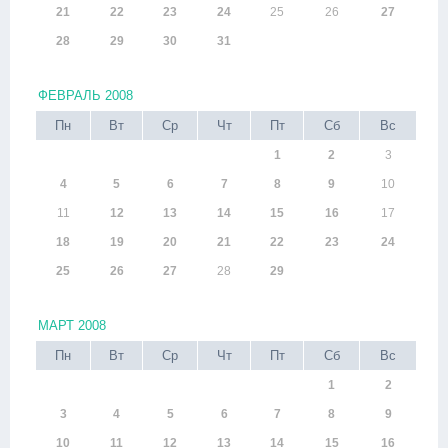
21
22
23
24
25
26
27
28
29
30
31
ФЕВРАЛЬ 2008
Пн
Вт
Ср
Чт
Пт
Сб
Вс
1
2
3
4
5
6
7
8
9
10
11
12
13
14
15
16
17
18
19
20
21
22
23
24
25
26
27
28
29
МАРТ 2008
Пн
Вт
Ср
Чт
Пт
Сб
Вс
1
2
3
4
5
6
7
8
9
10
11
12
13
14
15
16