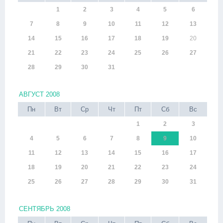
1
2
3
4
5
6
7
8
9
10
11
12
13
14
15
16
17
18
19
20
21
22
23
24
25
26
27
28
29
30
31
АВГУСТ 2008
Пн
Вт
Ср
Чт
Пт
Сб
Вс
1
2
3
4
5
6
7
8
9
10
11
12
13
14
15
16
17
18
19
20
21
22
23
24
25
26
27
28
29
30
31
СЕНТЯБРЬ 2008