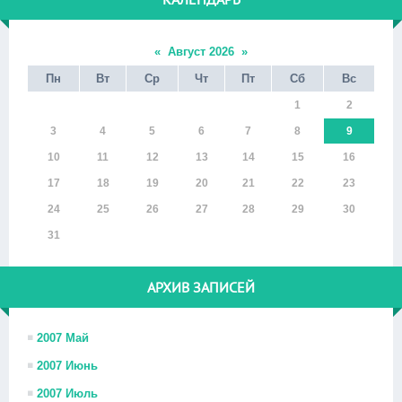
«
Август 2026
»
Пн
Вт
Ср
Чт
Пт
Сб
Вс
1
2
3
4
5
6
7
8
9
10
11
12
13
14
15
16
17
18
19
20
21
22
23
24
25
26
27
28
29
30
31
АРХИВ ЗАПИСЕЙ
2007 Май
2007 Июнь
2007 Июль