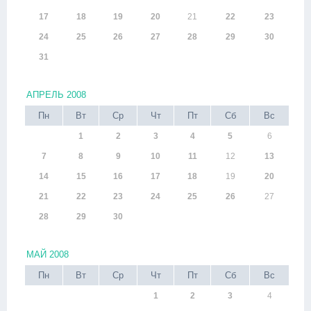
17
18
19
20
21
22
23
24
25
26
27
28
29
30
31
АПРЕЛЬ 2008
Пн
Вт
Ср
Чт
Пт
Сб
Вс
1
2
3
4
5
6
7
8
9
10
11
12
13
14
15
16
17
18
19
20
21
22
23
24
25
26
27
28
29
30
МАЙ 2008
Пн
Вт
Ср
Чт
Пт
Сб
Вс
1
2
3
4